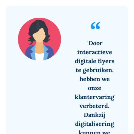
"Door
interactieve
digitale flyers
te gebruiken,
hebben we
onze
klantervaring
verbeterd.
Dankzij
digitalisering
kunnen we