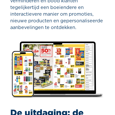
verminderen en bood klanten
tegelijkertijd een boeiendere en
interactievere manier om promoties,
nieuwe producten en gepersonaliseerde
aanbevelingen te ontdekken.
De uitdaging: de