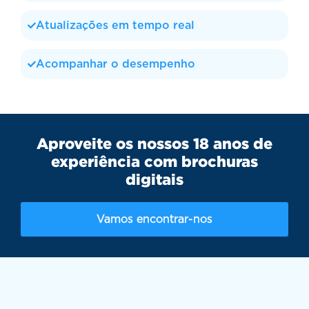
Atualizações em tempo real
Acompanhar o desempenho
Aproveite os nossos 18 anos de
experiência com brochuras
digitais
Vamos encontrar-nos