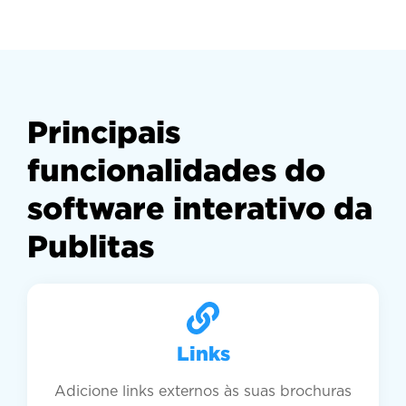
Principais
funcionalidades do
software interativo da
Publitas
Links
Adicione links externos às suas brochuras