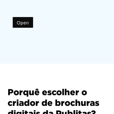
Porquê escolher o
criador de brochuras
digitais da Publitas?