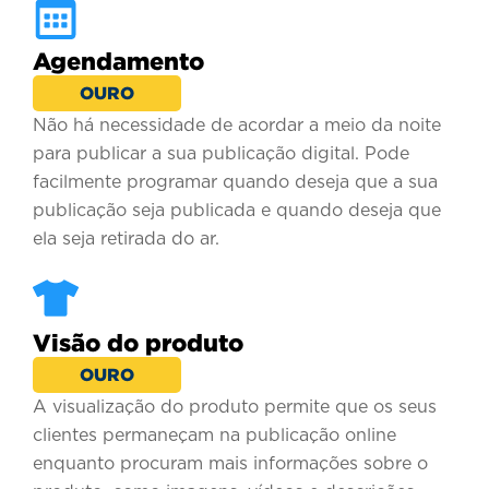
Agendamento
OURO
Não há necessidade de acordar a meio da noite
para publicar a sua publicação digital. Pode
facilmente programar quando deseja que a sua
publicação seja publicada e quando deseja que
ela seja retirada do ar.
Visão do produto
OURO
A visualização do produto permite que os seus
clientes permaneçam na publicação online
enquanto procuram mais informações sobre o