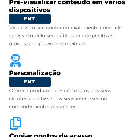
Pré-visualizar conteúdo em vários
dispositivos
ENT.
Visualize o seu conteúdo exatamente como ele
seria visto pelo seu público em dispositivos
móveis, computadores e tablets.
Personalização
ENT.
Ofereça produtos personalizados aos seus
clientes com base nos seus interesses ou
comportamento de compra.
Copiar pontos de acesso