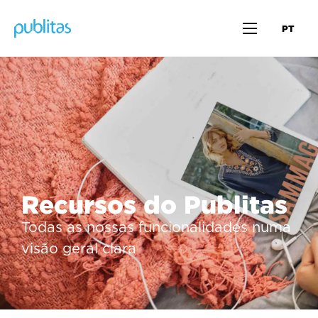
PT
Recursos do Publitas
Todas as nossas funcionalidades numa
visão geral clara