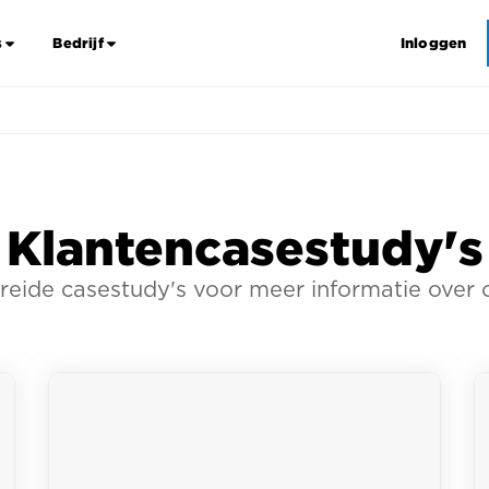
s
Bedrijf
Inloggen
Klantencasestudy's
reide casestudy's voor meer informatie over 