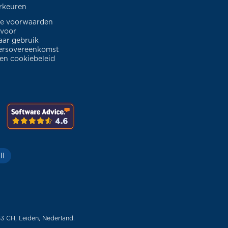
rkeuren
e voorwaarden
 voor
ar gebruik
ersovereenkomst
 en cookiebeleid
II
33 CH, Leiden, Nederland.