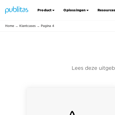
Product
Oplossingen
Resource
Home
→
Klantcases
→
Pagina 4
Lees deze uitgeb