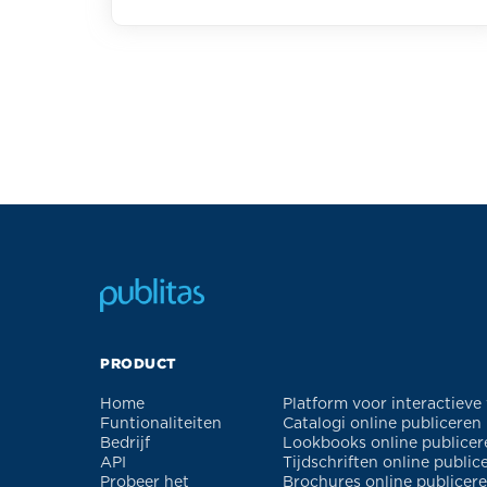
PRODUCT
Home
Platform voor interactieve
Funtionaliteiten
Catalogi online publiceren
Bedrijf
Lookbooks online publicer
API
Tijdschriften online public
Probeer het
Brochures online publicer