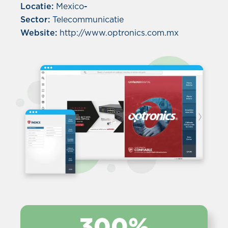
Locatie:
Mexico
-
Sector:
Telecommunicatie
Website:
http://www.optronics.com.mx
300%