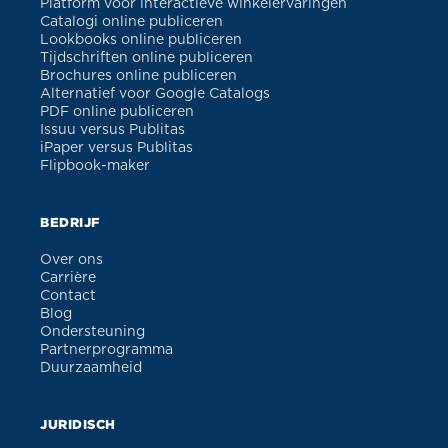
Platform voor interactieve winkelervaringen
Catalogi online publiceren
Lookbooks online publiceren
Tijdschriften online publiceren
Brochures online publiceren
Alternatief voor Google Catalogs
PDF online publiceren
Issuu versus Publitas
iPaper versus Publitas
Flipbook-maker
BEDRIJF
Over ons
Carrière
Contact
Blog
Ondersteuning
Partnerprogramma
Duurzaamheid
JURIDISCH