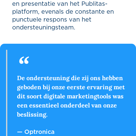
en presentatie van het Publitas-
platform, evenals de constante en
punctuele respons van het
ondersteuningsteam.
De ondersteuning die zij ons hebben
geboden bij onze eerste ervaring met
dit soort digitale marketingtools was
een essentieel onderdeel van onze
beslissing.
— Optronica