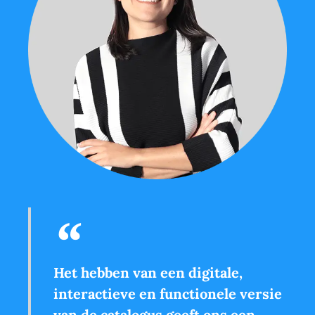
Het hebben van een digitale,
interactieve en functionele versie
van de catalogus geeft ons een