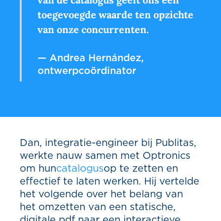
toegevoegde waarde ten opzichte
van onze concurrenten.
— Andrea Hernández,
ontwerpcoördinator
Dan, integratie-engineer bij Publitas,
werkte nauw samen met Optronics
om hun
catalogus
op te zetten en
effectief te laten werken. Hij vertelde
het volgende over het belang van
het omzetten van een statische,
digitale pdf naar een interactieve