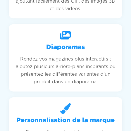
ajoutant facilement des GIF, des images 3D
et des vidéos.
Diaporamas
Rendez vos magazines plus interactifs ;
ajoutez plusieurs arrière-plans inspirants ou
présentez les différentes variantes d'un
produit dans un diaporama.
Personnalisation de la marque