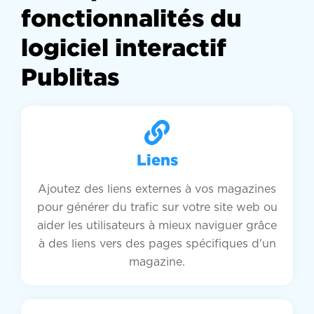
fonctionnalités du
logiciel interactif
Publitas
Liens
Ajoutez des liens externes à vos magazines
pour générer du trafic sur votre site web ou
aider les utilisateurs à mieux naviguer grâce
à des liens vers des pages spécifiques d'un
magazine.