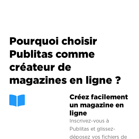
Pourquoi choisir
Publitas comme
créateur de
magazines en ligne ?
Créez facilement
un magazine en
ligne
Inscrivez-vous à
Publitas et glissez-
déposez vos fichiers de