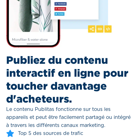
Publiez du contenu
interactif en ligne pour
toucher davantage
d'acheteurs.
Le contenu Publitas fonctionne sur tous les
appareils et peut être facilement partagé ou intégré
à travers les différents canaux marketing.
Top 5 des sources de trafic