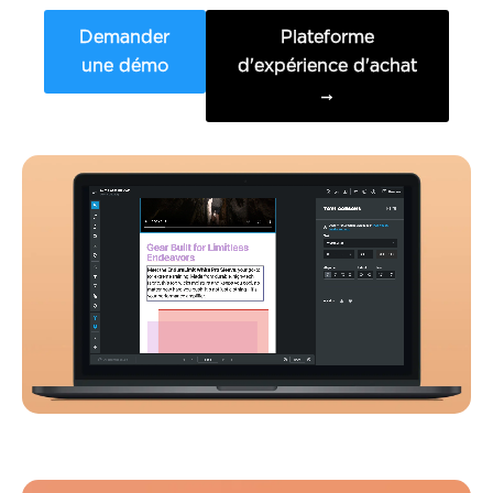
Demander
Plateforme
une démo
d'expérience d'achat
→