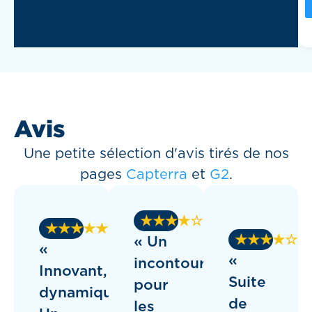
Avis
Une petite sélection d'avis tirés de nos
pages
Capterra
et
G2
.
★★★★☆
★★★★★
★★★★☆
« Un
«
«
incontournable
Innovant,
Suite
pour
dynamique.
de
les