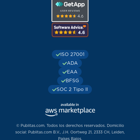
ISO 27001
ADA
EAA
BFSG
SOC 2 Tipo II
© Publitas.com. Todos los derechos reservados. Domicilio
social: Publitas.com B.V., J.H. Oortweg 21, 2333 CH, Leiden,
Países Bajos.