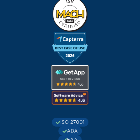
ISO 27001
ADA
EAA