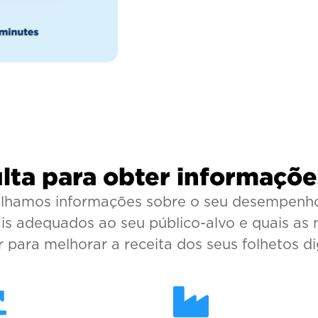
ta para obter informações
tilhamos informações sobre o seu desempenho
is adequados ao seu público-alvo e quais a
 para melhorar a receita dos seus folhetos dig