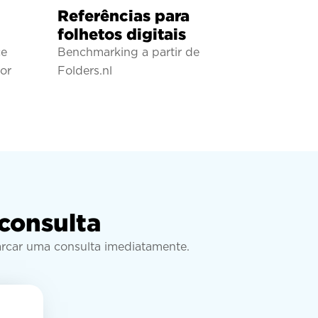
Referências para
folhetos digitais
ce
Benchmarking a partir de
or
Folders.nl
consulta
arcar uma consulta imediatamente.