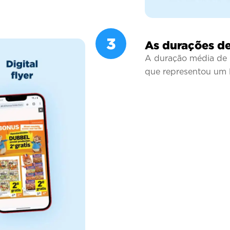
3
As durações de
A duração média de l
que representou um l