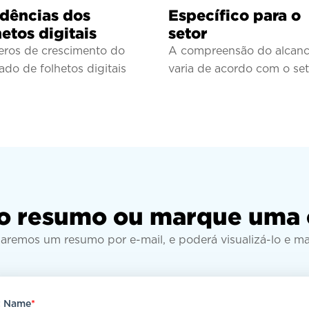
dências dos
Específico para o
hetos digitais
setor
ros de crescimento do
A compreensão do alcan
do de folhetos digitais
varia de acordo com o set
o resumo ou marque uma 
iaremos um resumo por e-mail, e poderá visualizá-lo e m
t Name
*