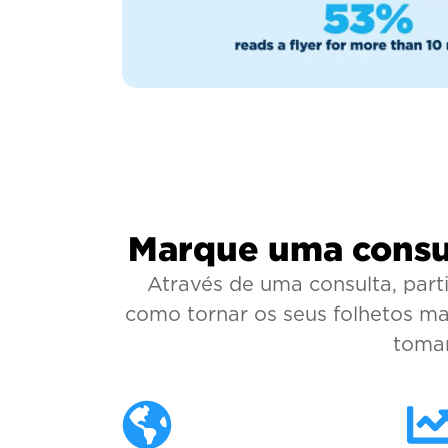
Marque uma consul
Através de uma consulta, par
como tornar os seus folhetos ma
tomar