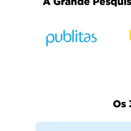
A Grande Pesquisa
Os 