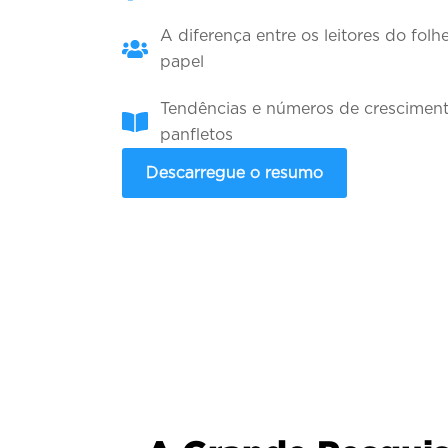
A diferença entre os leitores do folh
papel
Tendências e números de crescimen
panfletos
Descarregue o resumo