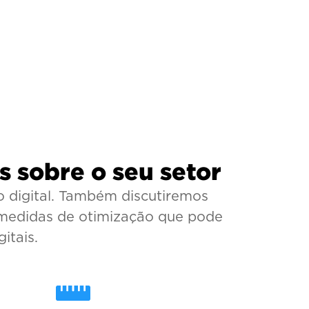
 sobre o seu setor
 digital. Também discutiremos
s medidas de otimização que pode
itais.