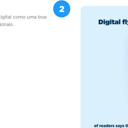
2
digital como uma boa
ionais.