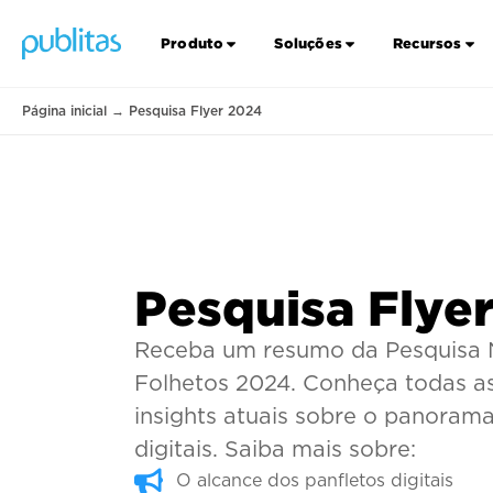
Produto
Soluções
Recursos
Página inicial
→
Pesquisa Flyer 2024
Pesquisa Flye
Receba um resumo da Pesquisa 
Folhetos 2024. Conheça todas a
insights atuais sobre o panorama
digitais. Saiba mais sobre:
O alcance dos panfletos digitais