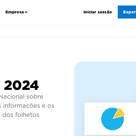
Empresa
Iniciar sessão
Exper
r 2024
Nacional sobre
s informações e os
 dos folhetos