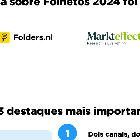
 sobre Folhetos 2024 foi 
3 destaques mais importa
1
Dois canais, do