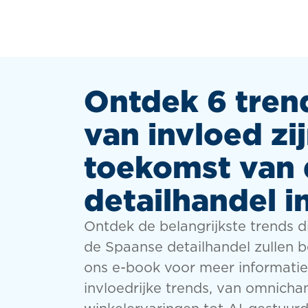
Ontdek 6 tren
van invloed zi
toekomst van 
detailhandel i
Ontdek de belangrijkste trends 
de Spaanse detailhandel zullen 
ons e-book voor meer informatie
invloedrijke trends, van omnicha