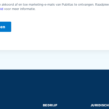
e akkoord af en toe marketing-e-mails van Publitas te ontvangen. Raadple
eid
voor meer informatie.
BEDRIJF
JURIDISCH