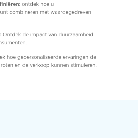
iniëren:
ontdek hoe u
unt combineren met waardegedreven
:
Ontdek de impact van duurzaamheid
nsumenten.
k hoe gepersonaliseerde ervaringen de
rgroten en de verkoop kunnen stimuleren.