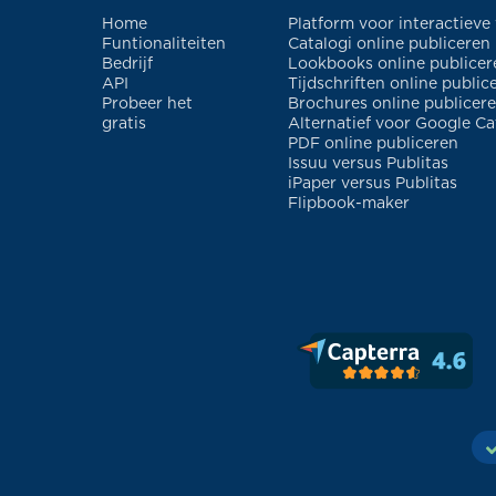
Home
Platform voor interactieve
Funtionaliteiten
Catalogi online publiceren
Bedrijf
Lookbooks online publicer
API
Tijdschriften online public
Probeer het
Brochures online publicer
gratis
Alternatief voor Google Ca
PDF online publiceren
Issuu versus Publitas
iPaper versus Publitas
Flipbook-maker