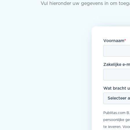
Vul hieronder uw gegevens in om toegan
Voornaam
*
Zakelijke e-m
Wat bracht u
Publitas.com B
persoonlijke g
te leveren. Voo