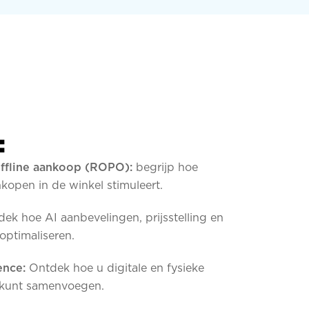
:
ffline aankoop (ROPO):
begrijp hoe
kopen in de winkel stimuleert.
ek hoe AI aanbevelingen, prijsstelling en
ptimaliseren.
ence:
Ontdek hoe u digitale en fysieke
 kunt samenvoegen.