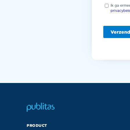
Ik ga erme
privacybel
PRODUCT