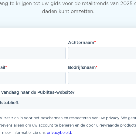
g te krijgen tot uw gids voor de retailtrends van 2025 
daden kunt omzetten.
Achternaam
*
ail
*
Bedrijfsnaam
*
 vandaag naar de Publitas-website?
.V. zet zich in voor het beschermen en respecteren van uw privacy. We geb
egevens alleen om uw account te beheren en de door u gevraagde producte
r meer informatie, zie ons
privacybeleid
.