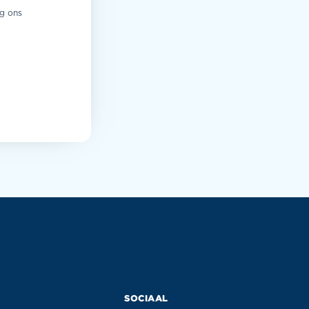
eg ons
SOCIAAL