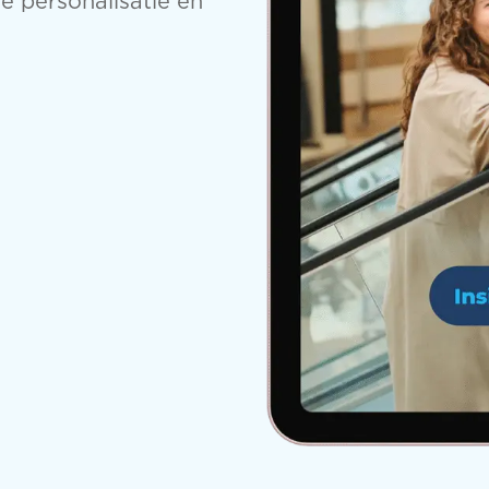
e personalisatie en