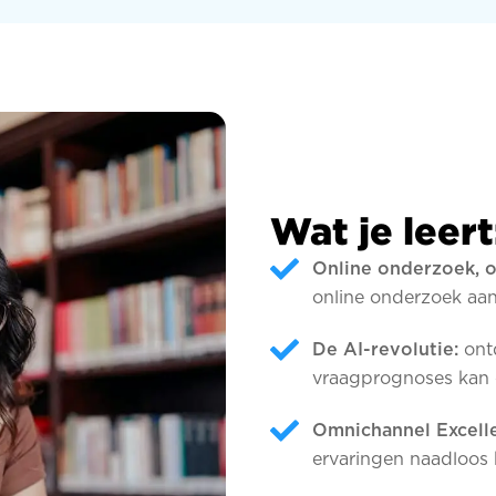
Wat je leert
Online onderzoek, o
online onderzoek aan
De AI-revolutie:
ontd
vraagprognoses kan o
Omnichannel Excell
ervaringen naadloos